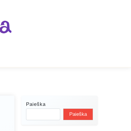
ja
Paieška
Paieška