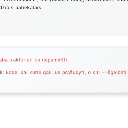
džiais patiekalais.
aba traktoriui: ko nepamiršti
: kodėl kai kurie gali jus pražudyti, o kiti – išgelbėti