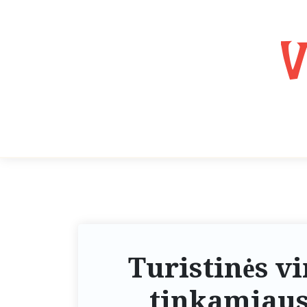
V
Turistinės vi
tinkamiausi