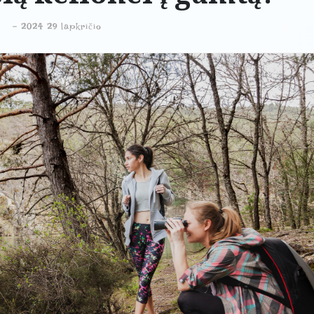
-
2024 29 lapkričio