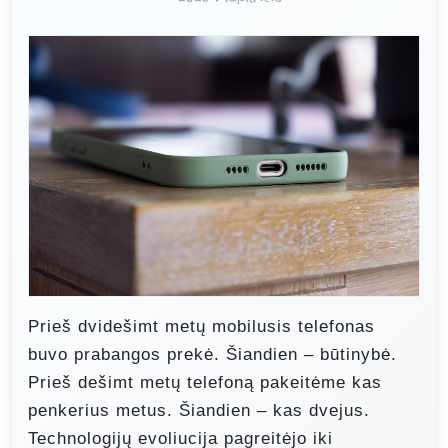
Prieš dvidešimt metų mobilusis telefonas
buvo prabangos prekė. Šiandien – būtinybė.
Prieš dešimt metų telefoną pakeitėme kas
penkerius metus. Šiandien – kas dvejus.
Technologijų evoliucija pagreitėjo iki