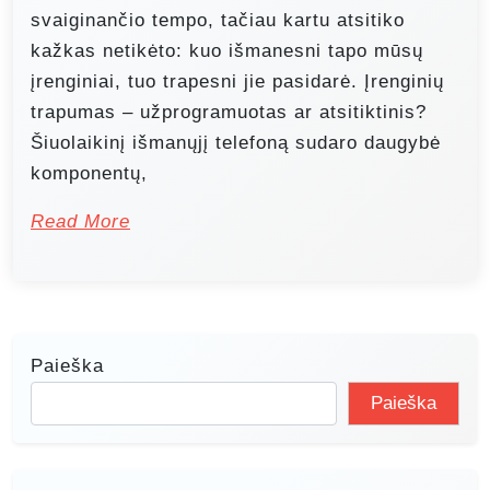
svaiginančio tempo, tačiau kartu atsitiko
kažkas netikėto: kuo išmanesni tapo mūsų
įrenginiai, tuo trapesni jie pasidarė. Įrenginių
trapumas – užprogramuotas ar atsitiktinis?
Šiuolaikinį išmanųjį telefoną sudaro daugybė
komponentų,
Read More
Paieška
Paieška