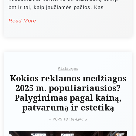
bet ir tai, kaip jaučiamės pačios. Kas
Read More
Paslaugos
Kokios reklamos medžiagos
2025 m. populiariausios?
Palyginimas pagal kainą,
patvarumą ir estetiką
-
2025 18 lapkričio