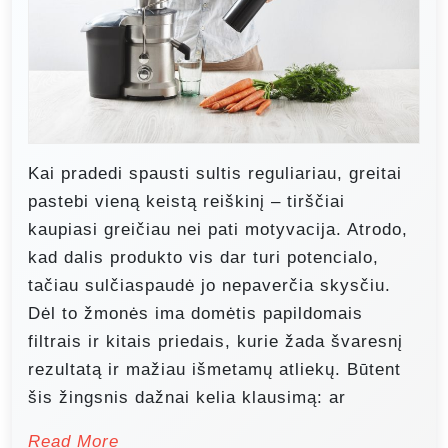
Kai pradedi spausti sultis reguliariau, greitai
pastebi vieną keistą reiškinį – tirščiai
kaupiasi greičiau nei pati motyvacija. Atrodo,
kad dalis produkto vis dar turi potencialo,
tačiau sulčiaspaudė jo nepaverčia skysčiu.
Dėl to žmonės ima domėtis papildomais
filtrais ir kitais priedais, kurie žada švaresnį
rezultatą ir mažiau išmetamų atliekų. Būtent
šis žingsnis dažnai kelia klausimą: ar
Read More