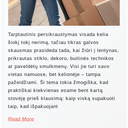
Tarptautinis persikraustymas visada kelia
šiokį tokį nerimą, tačiau tikras galvos
skausmas prasideda tada, kai žiūri į lentynas,
prikrautas stiklo, dekoro, buitinės technikos
ar paveldėtų smulkmenų. Visi jie turi savo
vietas namuose, bet kelionėje – tampa
pažeidžiami. Ši tema tokia žmogiška, kad
praktiškai kiekvienas esame bent kartą
stovėję prieš klausimą: kaip viską supakuoti
taip, kad išpakuojant
Read More