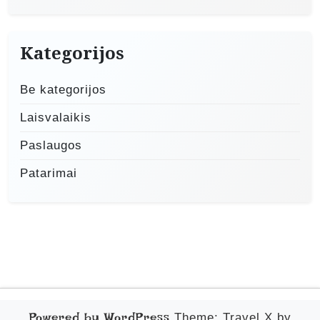
Kategorijos
Be kategorijos
Laisvalaikis
Paslaugos
Patarimai
Powered by WordPress
Theme: Travel X by