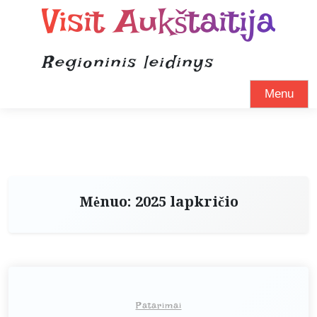
Visit Aukštaitija
Regioninis leidinys
Menu
Mėnuo:
2025 lapkričio
Patarimai