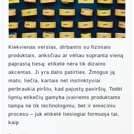
Kiekvienas verslas, dirbantis su fiziniais
produktais, anksčiau ar vėliau supranta vieną
paprastą tiesą: etiketė nėra tik dizaino
akcentas. Ji yra dalis patirties. Žmogus ją
mato, liečia, kartais net instinktyviai
perbraukia pirštu, kad pajustų paviršių. Todėl
lipnių etikečių gamyba įvairiems produktams
tampa ne tik technologiniu, bet ir emociniu
procesu – juk etiketė tiesiogiai formuoja tai,
kaip