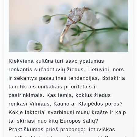
Kiekviena kultūra turi savo ypatumus
renkantis sužadėtuvių žiedus. Lietuviai, nors
ir sekantys pasaulines tendencijas, išsiskiria
tam tikrais unikaliais prioritetais ir
pasirinkimais. Kas lemia, kokius žiedus
renkasi Vilniaus, Kauno ar Klaipėdos poros?
Kokie faktoriai svarbiausi mūsų krašte ir kaip
tai skiriasi nuo kitų Europos šalių?
Praktiškumas prieš prabangą: lietuviškas