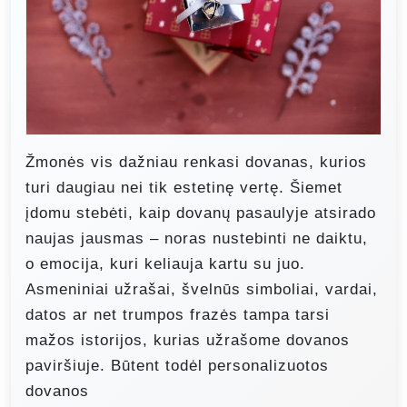
Žmonės vis dažniau renkasi dovanas, kurios
turi daugiau nei tik estetinę vertę. Šiemet
įdomu stebėti, kaip dovanų pasaulyje atsirado
naujas jausmas – noras nustebinti ne daiktu,
o emocija, kuri keliauja kartu su juo.
Asmeniniai užrašai, švelnūs simboliai, vardai,
datos ar net trumpos frazės tampa tarsi
mažos istorijos, kurias užrašome dovanos
paviršiuje. Būtent todėl personalizuotos
dovanos