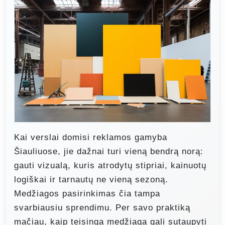
Kai verslai domisi reklamos gamyba
Šiauliuose, jie dažnai turi vieną bendrą norą:
gauti vizualą, kuris atrodytų stipriai, kainuotų
logiškai ir tarnautų ne vieną sezoną.
Medžiagos pasirinkimas čia tampa
svarbiausiu sprendimu. Per savo praktiką
mačiau, kaip teisinga medžiaga gali sutaupyti