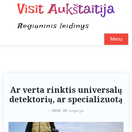
Visit Aukštaitija
Regioninis leidinys
Menu
Ar verta rinktis universalų
detektorių, ar specializuotą
-
2025 28 rugsėjo