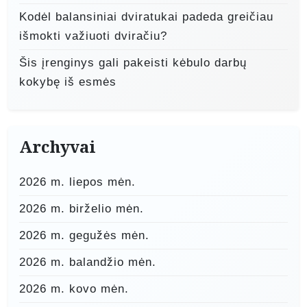
Kodėl balansiniai dviratukai padeda greičiau
išmokti važiuoti dviračiu?
Šis įrenginys gali pakeisti kėbulo darbų
kokybę iš esmės
Archyvai
2026 m. liepos mėn.
2026 m. birželio mėn.
2026 m. gegužės mėn.
2026 m. balandžio mėn.
2026 m. kovo mėn.