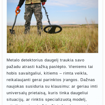
Metalo detektorius daugelį traukia savo
pažadu atrasti kažką paslėpto. Vieniems tai
hobis savaitgaliui, kitiems – rimta veikla,
reikalaujanti gerai parinktos įrangos. Dažnas
naujokas susiduria su klausimu: ar geriau imti
universalų prietaisą, kuris tinka daugeliui
situacijų, ar rinktis specializuotą modelį,