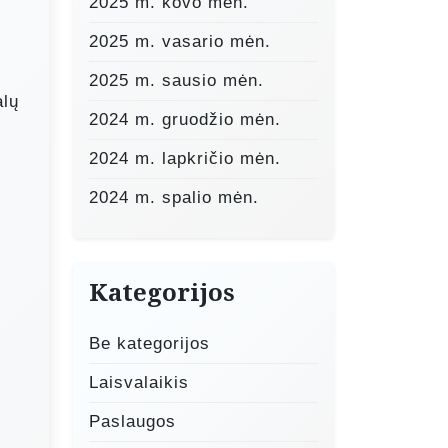
2025 m. kovo mėn.
2025 m. vasario mėn.
2025 m. sausio mėn.
alų
2024 m. gruodžio mėn.
2024 m. lapkričio mėn.
2024 m. spalio mėn.
Kategorijos
Be kategorijos
Laisvalaikis
Paslaugos