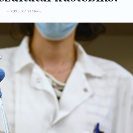
-
2025 27 vasario