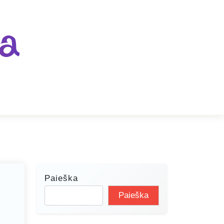
ja
Paieška
Paieška