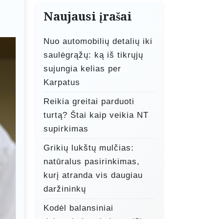
Naujausi įrašai
Nuo automobilių detalių iki
saulėgrąžų: ką iš tikrųjų
sujungia kelias per
Karpatus
Reikia greitai parduoti
turtą? Štai kaip veikia NT
supirkimas
Grikių lukštų mulčias:
natūralus pasirinkimas,
kurį atranda vis daugiau
daržininkų
Kodėl balansiniai