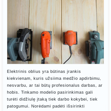
Elektrinis oblius yra būtinas įrankis
kiekvienam, kuris užsiima medžio apdirbimu,
nesvarbu, ar tai būtų profesionalus darbas, ar
hobis. Tinkamo modelio pasirinkimas gali
turėti didžiulę įtaką tiek darbo kokybei, tiek
patogumui. Norėdami padėti išsirinkti