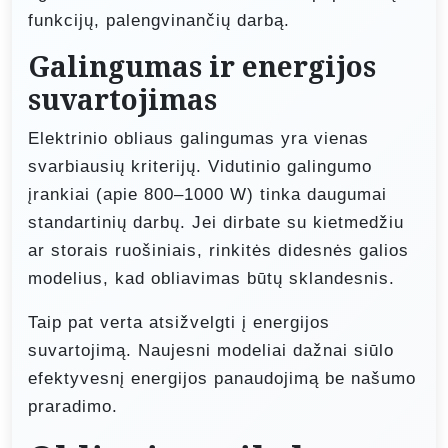
funkcijų, palengvinančių darbą.
Galingumas ir energijos
suvartojimas
Elektrinio obliaus galingumas yra vienas
svarbiausių kriterijų. Vidutinio galingumo
įrankiai (apie 800–1000 W) tinka daugumai
standartinių darbų. Jei dirbate su kietmedžiu
ar storais ruošiniais, rinkitės didesnės galios
modelius, kad obliavimas būtų sklandesnis.
Taip pat verta atsižvelgti į energijos
suvartojimą. Naujesni modeliai dažnai siūlo
efektyvesnį energijos panaudojimą be našumo
praradimo.