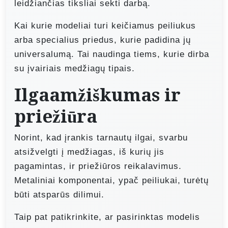
leidžiančias tiksliai sekti darbą.
Kai kurie modeliai turi keičiamus peiliukus
arba specialius priedus, kurie padidina jų
universalumą. Tai naudinga tiems, kurie dirba
su įvairiais medžiagų tipais.
Ilgaamžiškumas ir
priežiūra
Norint, kad įrankis tarnautų ilgai, svarbu
atsižvelgti į medžiagas, iš kurių jis
pagamintas, ir priežiūros reikalavimus.
Metaliniai komponentai, ypač peiliukai, turėtų
būti atsparūs dilimui.
Taip pat patikrinkite, ar pasirinktas modelis