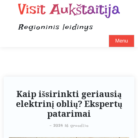
Visit Aukštaitija
Regioninis leidinys
Menu
Kaip išsirinkti geriausią
elektrinį oblių? Ekspertų
patarimai
-
2024 16 gruodžio