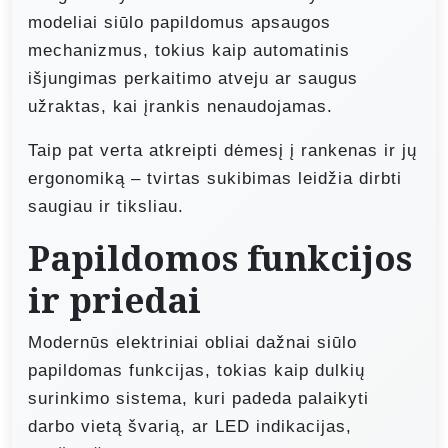
modeliai siūlo papildomus apsaugos
mechanizmus, tokius kaip automatinis
išjungimas perkaitimo atveju ar saugus
užraktas, kai įrankis nenaudojamas.
Taip pat verta atkreipti dėmesį į rankenas ir jų
ergonomiką – tvirtas sukibimas leidžia dirbti
saugiau ir tiksliau.
Papildomos funkcijos
ir priedai
Modernūs elektriniai obliai dažnai siūlo
papildomas funkcijas, tokias kaip dulkių
surinkimo sistema, kuri padeda palaikyti
darbo vietą švarią, ar LED indikacijas,