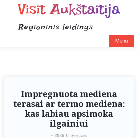
Visit Aukštaitija
Regioninis leidinys
Menu
Impregnuota mediena
terasai ar termo mediena:
kas labiau apsimoka
ilgainiui
-
2026 11 gegužės