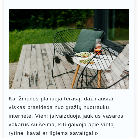
Kai žmonės planuoja terasą, dažniausiai
viskas prasideda nuo gražių nuotraukų
internete. Vieni įsivaizduoja jaukius vasaros
vakarus su šeima, kiti galvoja apie vietą
rytinei kavai ar ilgiems savaitgalio