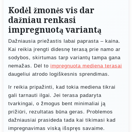
Kodėl žmonės vis dar
dažniau renkasi
impregnuotą variantą
Dažniausia priežastis labai paprasta – kaina.
Kai reikia įrengti didesnę terasą prie namo ar
sodybos, skirtumas tarp variantų tampa gana
nemažas. Dėl to
impregnuota mediena terasai
daugeliui atrodo logiškesnis sprendimas.
Ir reikia pripažinti, kad tokia mediena tikrai
gali tarnauti ilgai. Jei terasa padaryta
tvarkingai, o žmogus bent minimaliai ją
prižiūri, rezultatas būna geras. Problemos
dažniausiai prasideda tada kai tikimasi kad
impregnavimas viską išspręs savaime.