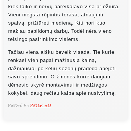
kiek laiko ir nervų pareikalavo visa priežiūra.
Vieni mėgsta rūpintis terasa, atnaujinti
spalvą, prižiūrėti medieną. Kiti nori kuo
mažiau papildomų darbų. Todėl nėra vieno
teisingo pasirinkimo visiems.
Tačiau viena aišku beveik visada. Tie kurie
renkasi vien pagal mažiausią kainą,
dažniausiai po kelių sezonų pradeda abejoti
savo sprendimu. O žmonės kurie daugiau
dėmesio skyrė montavimui ir medžiagos
kokybei, daug rečiau kalba apie nusivylimą.
Posted in:
Patarimai